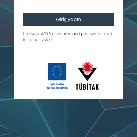
Use your ARBIS username and password to log
in to the system.